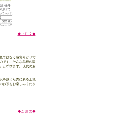
◆ご 注 文◆
色ではなく色彩りどりで
のです。そんな品種の固
」と呼びます。現代のお
沢を越えた先にある土地
のお茶をお楽しみくださ
◆ご 注 文◆