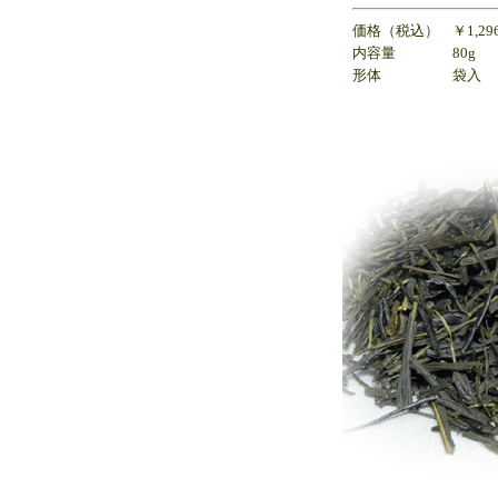
価格（税込）
￥1,29
内容量
80
g
形体
袋入