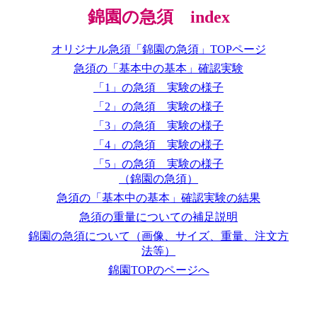
錦園の急須 index
オリジナル急須「錦園の急須」TOPページ
急須の「基本中の基本」確認実験
「1」の急須 実験の様子
「2」の急須 実験の様子
「3」の急須 実験の様子
「4」の急須 実験の様子
「5」の急須 実験の様子
（錦園の急須）
急須の「基本中の基本」確認実験の結果
急須の重量についての補足説明
錦園の急須について（画像、サイズ、重量、注文方
法等）
錦園TOPのページへ