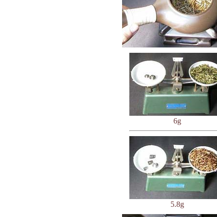
6g
5.8g