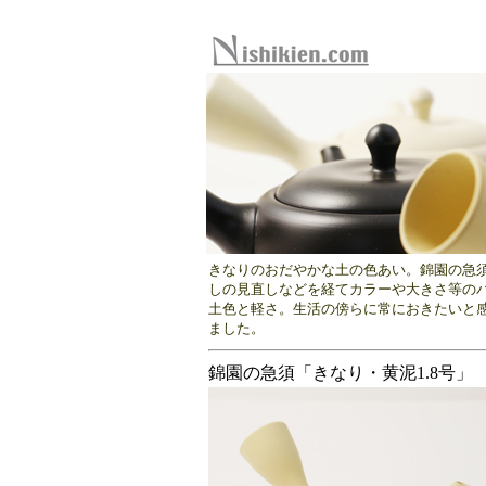
きなりのおだやかな土の色あい。錦園の急
しの見直しなどを経てカラーや大きさ等の
土色と軽さ。生活の傍らに常におきたいと
ました。
錦園の急須「きなり・黄泥1.8号」