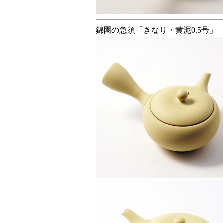
錦園の急須「きなり・黄泥0.5号」