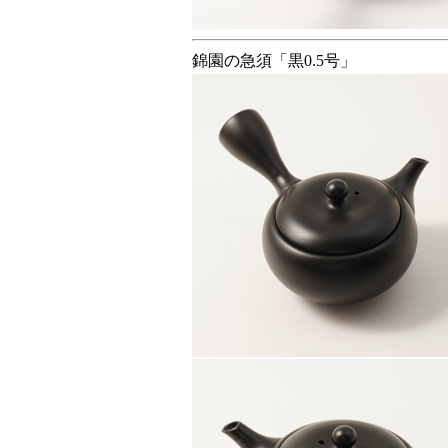
錦園の急須「黒0.5号」