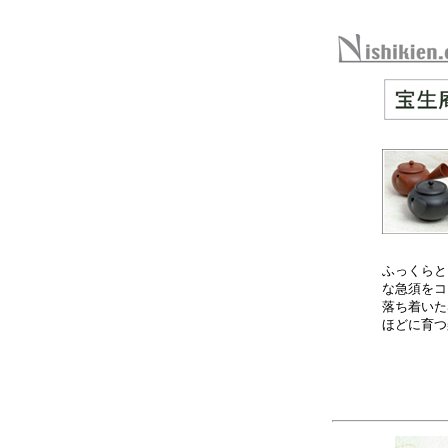
ふっくらと
な急須をコ
落ち着いた
ほどに育つ