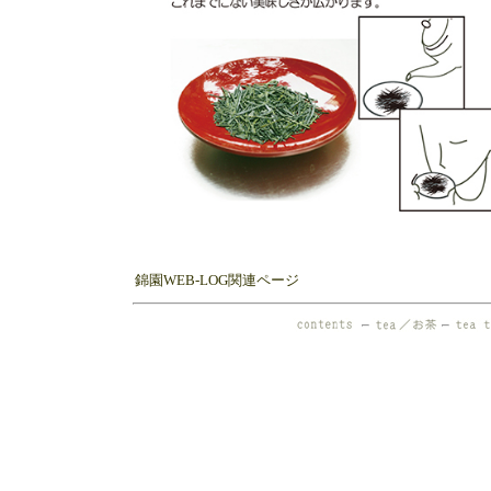
錦園WEB-LOG関連ページ